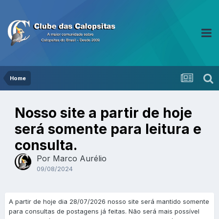
Home
Nosso site a partir de hoje
será somente para leitura e
consulta.
Por Marco Aurélio
09/08/2024
A partir de hoje dia 28/07/2026 nosso site será mantido somente
para consultas de postagens já feitas. Não será mais possível