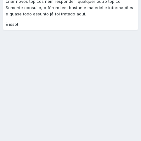
criar novos tópicos nem responder qualquer outro tópico.
Somente consulta, o fórum tem bastante material e informações
e quase todo assunto já foi tratado aqui.
É isso!