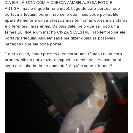
DIA ELE JÁ ESTÁ COM A CABEÇA AMARELA, ESSA FOTO É
ANTIGA, mas é o que tinha a mão). Logo de cara percebi que
portava arlequim, porém não sei o que mais pode portar. Ele
aparentemente é cinza silvestre mas tem umas cores mais claras
e diferentes, mas enfim. Os pais dele, pelo que sei, são uma
fêmea LUTINA e um macho CINZA SILVESTRE, não lembro se ele
portava arlequim. Alguém sabe me dizer quais as possíveis
mutações que ele pode portar?
E outra coisa, estou prestes a comprar uma fêmea Lutino cara
branca/ albino para fazer companhia a ele. Nesse caso, qual
seria o resultado do cruzamento? Alguém sabe informar?