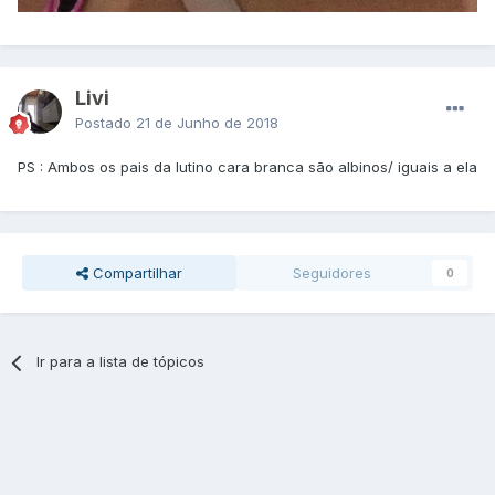
Livi
Postado
21 de Junho de 2018
PS : Ambos os pais da lutino cara branca são albinos/ iguais a ela
Compartilhar
Seguidores
0
Ir para a lista de tópicos