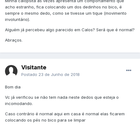
Minha calopsita as vezes apresenta um comportamento que
acho estranho, fica colocando um dos dedinhos no bico, é
sempre o mesmo dedo, como se tivesse um tique (movimento
involuntário).
Alguém já percebeu algo parecido em Calos? Será que é normal?
Abraços.
Visitante
Postado
23 de Junho de 2018
Bom dia
Vc já verificou se não tem nada neste dedos que esteja o
incomodando.
Caso contrário é normal aqui em casa é normal elas ficarem
colocando os pés no bico para se limpar