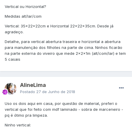
Vertical ou Horizontal?
Medidas alt/lar/com
Vertical: 35x22x22cm e Horizontal 22x22x35cm. Desde já
agradeço.
Detalhe, para vertical abertura traseira e horizontal a abertura
para manutenção dos filhotes na parte de cima. Ninhos ficarão
na parte externa do viveiro que mede 2x2x1m (alt/com/lar) e tem
5 casais
AlineLima
Postado
27 de Junho de 2018
Uso os dois aqui em casa, por questão de material, preferi o
vertical que foi feito com mdf laminado - sobra de marceneiro -
pq é ótimo pra limpeza.
Ninho vertical: