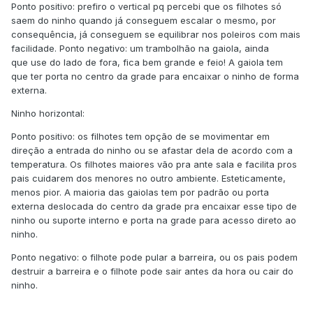
Ponto positivo: prefiro o vertical pq percebi que os filhotes só
saem do ninho quando já conseguem escalar o mesmo, por
consequência, já conseguem se equilibrar nos poleiros com mais
facilidade. Ponto negativo: um trambolhão na gaiola, ainda
que use do lado de fora, fica bem grande e feio! A gaiola tem
que ter porta no centro da grade para encaixar o ninho de forma
externa.
Ninho horizontal:
Ponto positivo: os filhotes tem opção de se movimentar em
direção a entrada do ninho ou se afastar dela de acordo com a
temperatura. Os filhotes maiores vão pra ante sala e facilita pros
pais cuidarem dos menores no outro ambiente. Esteticamente,
menos pior. A maioria das gaiolas tem por padrão ou porta
externa deslocada do centro da grade pra encaixar esse tipo de
ninho ou suporte interno e porta na grade para acesso direto ao
ninho.
Ponto negativo: o filhote pode pular a barreira, ou os pais podem
destruir a barreira e o filhote pode sair antes da hora ou cair do
ninho.