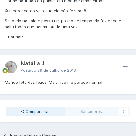
Dorme no fundo da gaiola, ela n dorme empoleirado.
Quando acordo vejo que ela não fez cocô.
Solto ela na sala e passa um pouco de tempo ela faz coco e
solta todos que acumulou de uma vez.
É normal?
Natália J
Postado
29 de Julho de 2018
Mande foto das fezes. Mais não me parece normal
Compartilhar
Seguidores
0
Ir para a lista de tópicos