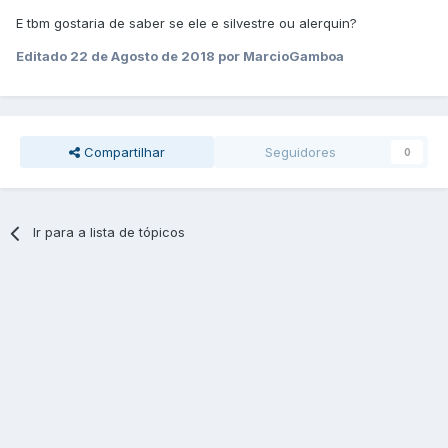
E tbm gostaria de saber se ele e silvestre ou alerquin?
Editado
22 de Agosto de 2018
por MarcioGamboa
Compartilhar
Seguidores
0
Ir para a lista de tópicos