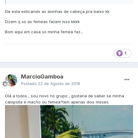
Ele esta esticando as asinhas de cabeça pra baixo kk
Dizem q so as femeas fazem isso kkkk
Bom aqui em casa so minha femea faz...
1
MarcioGamboa
Postado
22 de Agosto de 2018
Olá a todos , sou novo no grupo , gostaria de saber se minha
calopsita é macho ou femea?tem apenas dois meses.