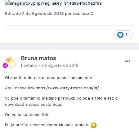
Editado
7 de Agosto de 2018
por Luciana C.
1
Bruna matos
Postado
7 de Agosto de 2018
Oi sua foto deu erro tenta postar novamente
Aqui nesse link
https://www.easy-resize.com/pt/
Vc põe o tamanho máximo pra100kb coloca a foto e faz o
download E dpois posta aqui.
Ou vc posta como link.
Eu ja prefiro redimensionar kk mais tenta ai