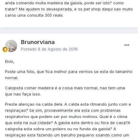
anda comendo muita madeira da gaiola, pode ser isto? como
tratar? Me ajudem to desesperada, e os pet shop daqui sao muito
caros uma consulta 300 reais
Brunorviana
Postado
8 de Agosto de 2018
Elvis,
Poste uma foto, que fica melhor para vermos se esta do tamanho
nornal.
Calopsita comer madeira é a coisa mais normal, nao tem uma
que nao faça isso.
Preste atençao na calda dela. A calda esta ritmando junto com a
respiraçao? Se sim, provavelmente ela esta com problemas
respiratorios que podem ser por muitos motivos. Qual é o clima
que esta na sua cidade? A gaiola esta dentro ou fora de casa?A
calopsita esta sobre um poleiro ou no fundo da gaiola? A
respiraçao esta fazendo um barulho pequeno soando como um