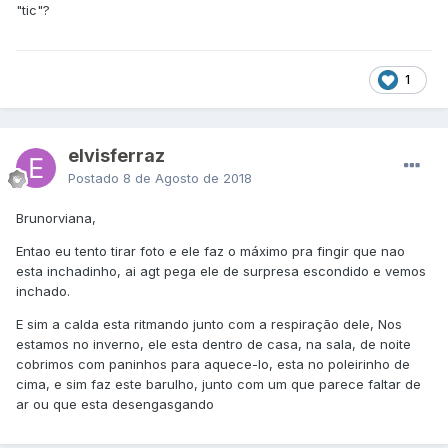
"tic"?
1
elvisferraz
Postado
8 de Agosto de 2018
Brunorviana,
Entao eu tento tirar foto e ele faz o máximo pra fingir que nao
esta inchadinho, ai agt pega ele de surpresa escondido e vemos
inchado.
E sim a calda esta ritmando junto com a respiração dele, Nos
estamos no inverno, ele esta dentro de casa, na sala, de noite
cobrimos com paninhos para aquece-lo, esta no poleirinho de
cima, e sim faz este barulho, junto com um que parece faltar de
ar ou que esta desengasgando