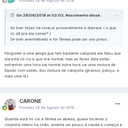
Postado
28 de Agosto de 2018
On 28/08/2018 at 02:03, Nascimento disse:
Se tiver fezes na cloaca, provavelmente é diarreia. ( o que
vc dá pra ela comer? )
Se tiver avermelhado e for fêmea pode ser ovo preso.
Perguntei a uma amiga que tem bastante calopsita ela falou que
ela está no cio e que era normal, mas as fezes dela estão
estranhas uma hora sai normal outra hora sai uma mistura de
líquido com solido, dou mistura de calopsita (girassol, painço, e
mais uma lá )
CARONE
Postado
28 de Agosto de 2018
Quando está no cio a fêmea se abaixa, quase tocando o
corpinho inteiro no chão, levanta um pouco a cauda e começa a