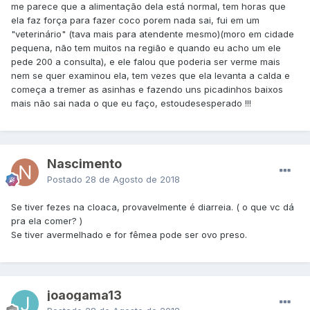
me parece que a alimentação dela está normal, tem horas que
ela faz força para fazer coco porem nada sai, fui em um
"veterinário" (tava mais para atendente mesmo)(moro em cidade
pequena, não tem muitos na região e quando eu acho um ele
pede 200 a consulta), e ele falou que poderia ser verme mais
nem se quer examinou ela, tem vezes que ela levanta a calda e
começa a tremer as asinhas e fazendo uns picadinhos baixos
mais não sai nada o que eu faço, estou
desesperado !!!
Nascimento
Postado
28 de Agosto de 2018
Se tiver fezes na cloaca, provavelmente é diarreia. ( o que vc dá
pra ela comer? )
Se tiver avermelhado e for fêmea pode ser ovo preso.
joaogama13