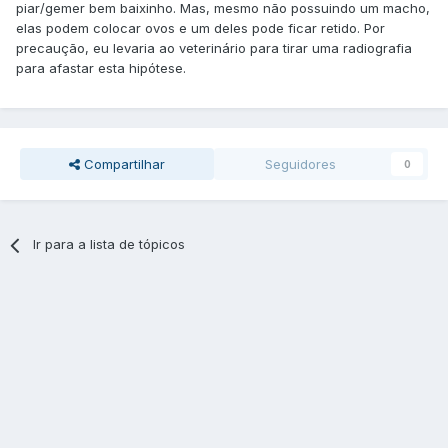
piar/gemer bem baixinho. Mas, mesmo não possuindo um macho,
elas podem colocar ovos e um deles pode ficar retido. Por
precaução, eu levaria ao veterinário para tirar uma radiografia
para afastar esta hipótese.
Compartilhar
Seguidores
0
Ir para a lista de tópicos