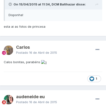
On 15/04/2015 at 11:34, DCM Balthazar disse:
Disponha!
​esta ai as fotos de princesa
CarIos
Postado
16 de Abril de 2015
Calos bonitas, parabéns
1
audeneide eu
Postado
16 de Abril de 2015