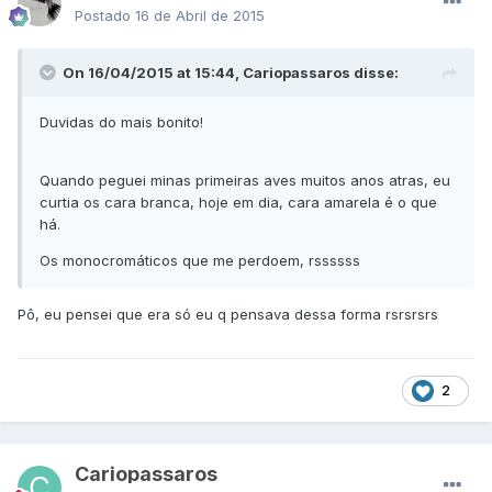
Postado
16 de Abril de 2015
On 16/04/2015 at 15:44, Cariopassaros disse:
Duvidas do mais bonito!
Quando peguei minas primeiras aves muitos anos atras, eu
curtia os cara branca, hoje em dia, cara amarela é o que
há.
Os monocromáticos que me perdoem, rssssss
​Pô, eu pensei que era só eu q pensava dessa forma rsrsrsrs
2
Cariopassaros