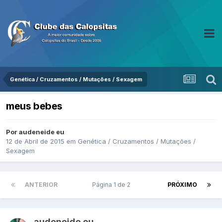
Genética / Cruzamentos / Mutações / Sexagem
meus bebes
Por audeneide eu
12 de Abril de 2015
em
Genética / Cruzamentos / Mutações /
Sexagem
ANTERIOR
Página 1 de 2
PRÓXIMO
audeneide eu