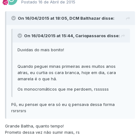
Postado
16 de Abril de 2015
On 16/04/2015 at 18:05, DCM Balthazar disse:
On 16/04/2015 at 15:44, Cariopassaros disse:
Duvidas do mais bonito!
Quando peguei minas primeiras aves muitos anos
atras, eu curtia os cara branca, hoje em dia, cara
amarela é o que há.
Os monocromáticos que me perdoem, rssssss
​Pô, eu pensei que era só eu q pensava dessa forma
rsrsrsrs
​Grande Baltha, quanto tempo!
Prometo dessa vez não sumir mais, rs