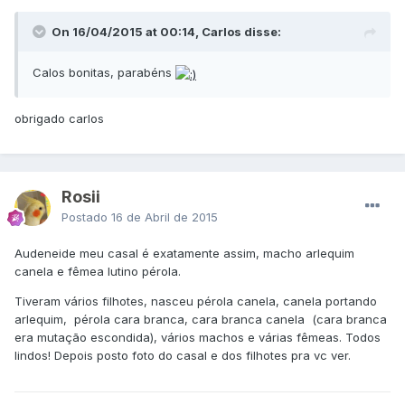
On 16/04/2015 at 00:14, CarIos disse:
Calos bonitas, parabéns
​obrigado carlos
Rosii
Postado
16 de Abril de 2015
Audeneide meu casal é exatamente assim, macho arlequim
canela e fêmea lutino pérola.
Tiveram vários filhotes, nasceu pérola canela, canela portando
arlequim, pérola cara branca, cara branca canela (cara branca
era mutação escondida), vários machos e várias fêmeas. Todos
lindos! Depois posto foto do casal e dos filhotes pra vc ver.