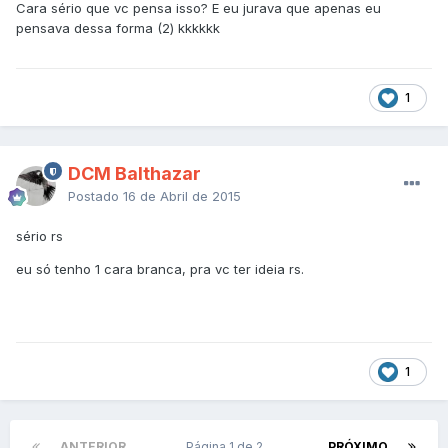
Cara sério que vc pensa isso? E eu jurava que apenas eu
pensava dessa forma (2) kkkkkk
1
DCM Balthazar
Postado
16 de Abril de 2015
sério rs
eu só tenho 1 cara branca, pra vc ter ideia rs.
1
ANTERIOR
Página 1 de 2
PRÓXIMO