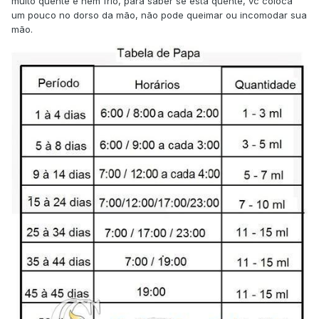
muito quente e nem frio, para saber se está quente, vc coloca
um pouco no dorso da mão, não pode queimar ou incomodar sua
mão.