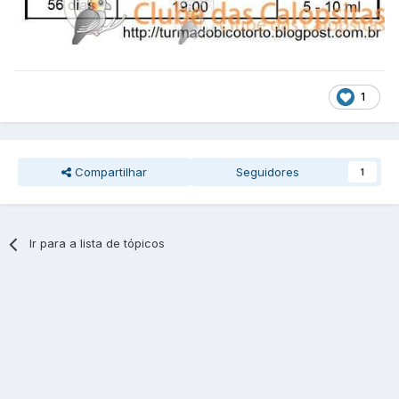
1
Compartilhar
Seguidores
1
Ir para a lista de tópicos