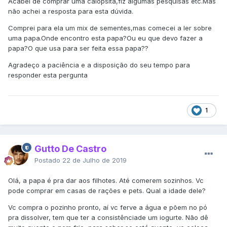
Acabei de comprar uma calopsita,fiz algumas pesquisas etc.Mas
não achei a resposta para esta dúvida.
Comprei para ela um mix de sementes,mas comecei a ler sobre
uma papa.Onde encontro esta papa?Ou eu que devo fazer a
papa?O que usa para ser feita essa papa??
Agradeço a paciência e a disposição do seu tempo para
responder esta pergunta
1
Gutto De Castro
Postado
22 de Julho de 2019
Olá, a papa é pra dar aos filhotes. Até comerem sozinhos. Vc
pode comprar em casas de rações e pets. Qual a idade dele?
Vc compra o pozinho pronto, aí vc ferve a água e põem no pó
pra dissolver, tem que ter a consistênciade um iogurte. Não dê