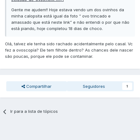
Gente me ajudem!! Hoje estava vendo um dos ovinhos da
minha calopsita está igual da foto “ ovo trincado e
amassado que está neste link” e não entendi o por que não
está piando, hoje completou 18 dias de choco.
Olá, talvez ele tenha sido rachado acidentalmente pelo casal. Vc
fez a ovoscopía? Ele tem filhote dentro? As chances dele nascer
são poucas, porque ele pode se contaminar.
Compartilhar
Seguidores
1
Ir para a lista de tópicos