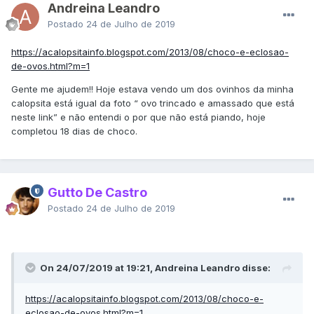
Andreina Leandro
Postado
24 de Julho de 2019
https://acalopsitainfo.blogspot.com/2013/08/choco-e-eclosao-
de-ovos.html?m=1
Gente me ajudem!! Hoje estava vendo um dos ovinhos da minha
calopsita está igual da foto “ ovo trincado e amassado que está
neste link” e não entendi o por que não está piando, hoje
completou 18 dias de choco.
Gutto De Castro
Postado
24 de Julho de 2019
On 24/07/2019 at 19:21, Andreina Leandro disse:
https://acalopsitainfo.blogspot.com/2013/08/choco-e-
eclosao-de-ovos.html?m=1