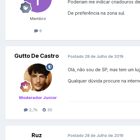
Poderiam me indicar criadouros de
De preferência na zona sul.
Membro
6
Gutto De Castro
Postado
28 de Julho de 2019
Olá, não sou de SP, mas tem um l
Qualquer dúvida procure na interne
Moderador Junior
2,7k
30
Ruz
Postado
28 de Julho de 2019