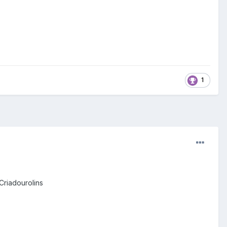
1
Criadourolins