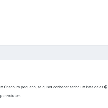
um Criadouro pequeno, se quiser conhecer, tenho um Insta deles @
sponíveis tbm.