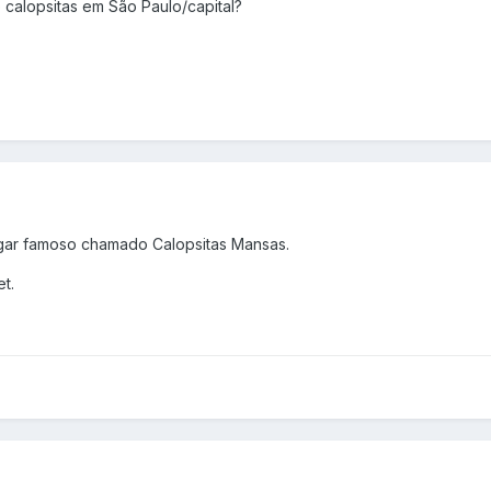
 calopsitas em São Paulo/capital?
ugar famoso chamado Calopsitas Mansas.
t.