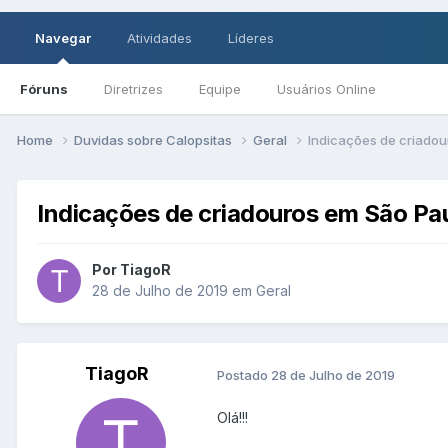
Navegar
Atividades
Líderes
Fóruns
Diretrizes
Equipe
Usuários Online
Home
Duvidas sobre Calopsitas
Geral
Indicações de criadou
Indicações de criadouros em São Pa
Por TiagoR
28 de Julho de 2019
em
Geral
TiagoR
Postado
28 de Julho de 2019
Olá!!!