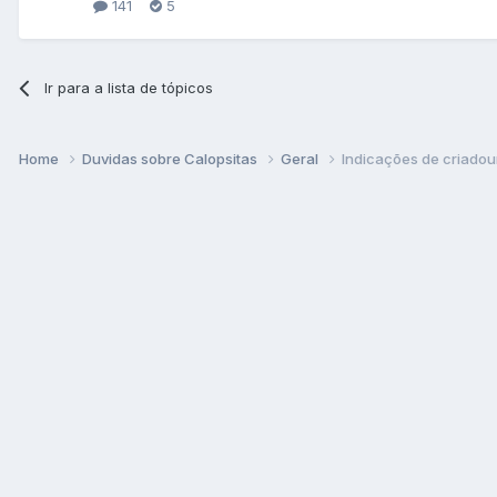
141
5
Ir para a lista de tópicos
Home
Duvidas sobre Calopsitas
Geral
Indicações de criadou