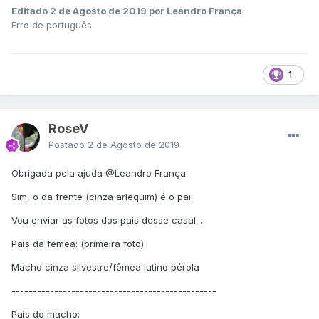
Editado
2 de Agosto de 2019
por Leandro França
Erro de português
1
RoseV
Postado
2 de Agosto de 2019
Obrigada pela ajuda
@Leandro França
Sim, o da frente (cinza arlequim) é o pai.
Vou enviar as fotos dos pais desse casal...
Pais da femea: (primeira foto)
Macho cinza silvestre/fêmea lutino pérola
------------------------------------------------
Pais do macho: