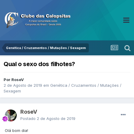
Genética / Cruzamentos / Mutações / Sexagem
Qual o sexo dos filhotes?
Por RoseV
2 de Agosto de 2019
em
Genética / Cruzamentos / Mutações /
Sexagem
RoseV
Postado
2 de Agosto de 2019
Olá bom dia!