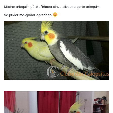
Macho arlequim pérola/fêmea cinza silvestre porte arlequim
Se puder me ajudar agradeço