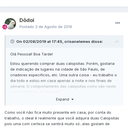
Dôdoi
Postado
3 de Agosto de 2019
On 02/08/2019 at 17:45, crisanelemes disse:
Olá Pessoal! Boa Tarde!
Estou querendo comprar duas calopsitas. Porém, gostaria
de indicação de lugares na cidade de São Paulo, de
criadores especificos, etc. Uma outra coisa - eu trabalho o
dia todo e estou em casa apenas a noite e nos finais de
semana. O comportamento das calopsitas como são neste
sentido? Macho ou femea?
Expand
Obrigada!!!
Como você não fica muito presente em casa, por conta do
trabalho, o ideal é realmente que você adquira duas Calopsitas
pois uma com certeza se sentirá muito só...elas gostam de