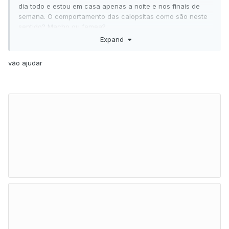
dia todo e estou em casa apenas a noite e nos finais de
semana. O comportamento das calopsitas como são neste
sentido? Macho ou femea?
Expand
Obrigada!!!
vão ajudar