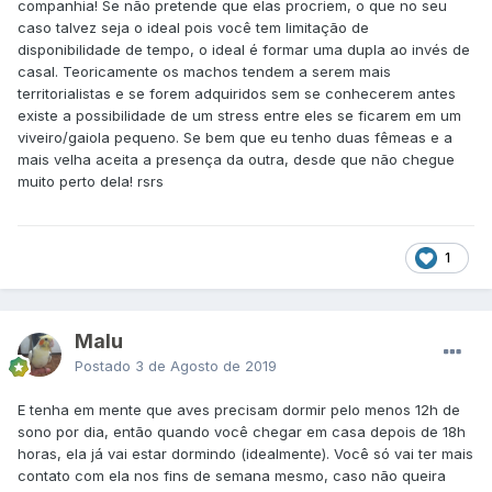
companhia! Se não pretende que elas procriem, o que no seu
caso talvez seja o ideal pois você tem limitação de
disponibilidade de tempo, o ideal é formar uma dupla ao invés de
casal. Teoricamente os machos tendem a serem mais
territorialistas e se forem adquiridos sem se conhecerem antes
existe a possibilidade de um stress entre eles se ficarem em um
viveiro/gaiola pequeno. Se bem que eu tenho duas fêmeas e a
mais velha aceita a presença da outra, desde que não chegue
muito perto dela! rsrs
1
Malu
Postado
3 de Agosto de 2019
E tenha em mente que aves precisam dormir pelo menos 12h de
sono por dia, então quando você chegar em casa depois de 18h
horas, ela já vai estar dormindo (idealmente). Você só vai ter mais
contato com ela nos fins de semana mesmo, caso não queira