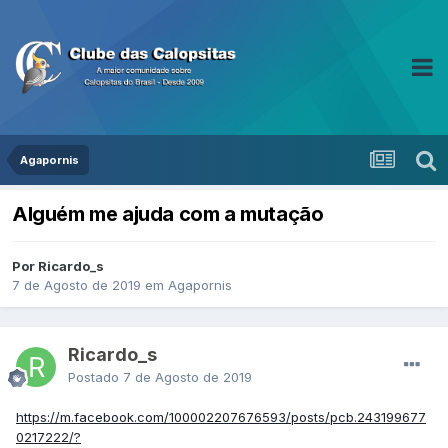
Agapornis
Alguém me ajuda com a mutação
Por Ricardo_s
7 de Agosto de 2019
em
Agapornis
Ricardo_s
Postado
7 de Agosto de 2019
https://m.facebook.com/100002207676593/posts/pcb.243199677
0217222/?