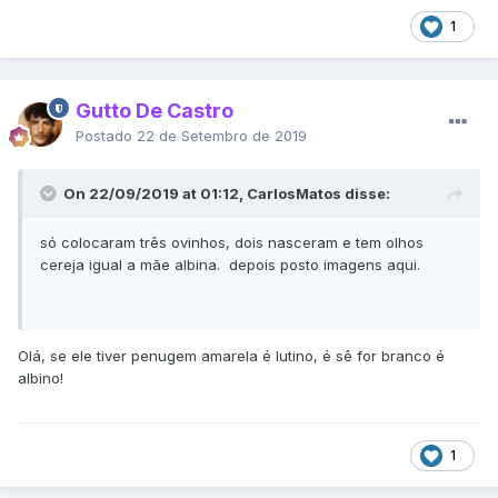
1
Gutto De Castro
Postado
22 de Setembro de 2019
On 22/09/2019 at 01:12, CarlosMatos disse:
só colocaram três ovinhos, dois nasceram e tem olhos
cereja igual a mãe albina. depois posto imagens aqui.
Olá, se ele tiver penugem amarela é lutino, é sê for branco é
albino!
1