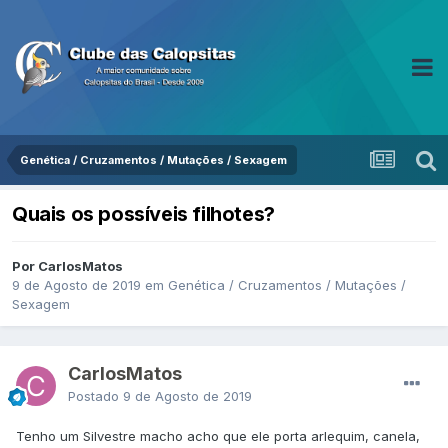
Genética / Cruzamentos / Mutações / Sexagem
Quais os possíveis filhotes?
Por CarlosMatos
9 de Agosto de 2019
em
Genética / Cruzamentos / Mutações /
Sexagem
CarlosMatos
Postado
9 de Agosto de 2019
Tenho um Silvestre macho acho que ele porta arlequim, canela,