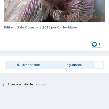
Editado
2 de Outuro de 2019
por CarlosMatos
1
Compartilhar
Seguidores
1
Ir para a lista de tópicos