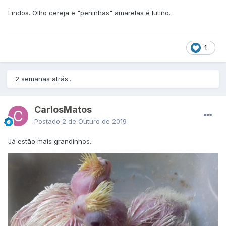
Lindos. Olho cereja e "peninhas" amarelas é lutino.
1
2 semanas atrás...
CarlosMatos
Postado
2 de Outuro de 2019
Já estão mais grandinhos..