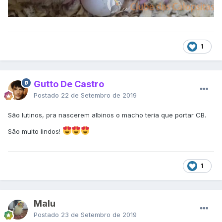
1
Gutto De Castro
Postado
22 de Setembro de 2019
São lutinos, pra nascerem albinos o macho teria que portar CB.
São muito lindos!
1
Malu
Postado
23 de Setembro de 2019