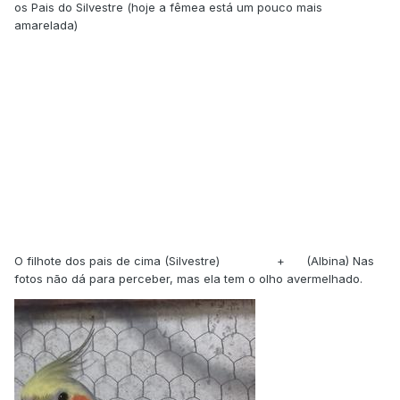
os Pais do Silvestre (hoje a fêmea está um pouco mais
amarelada)
O filhote dos pais de cima (Silvestre) + (Albina) Nas
fotos não dá para perceber, mas ela tem o olho avermelhado.