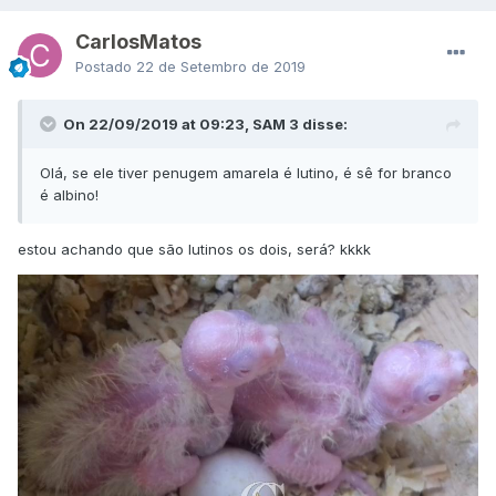
CarlosMatos
Postado
22 de Setembro de 2019
On 22/09/2019 at 09:23, SAM 3 disse:
Olá, se ele tiver penugem amarela é lutino, é sê for branco
é albino!
estou achando que são lutinos os dois, será? kkkk