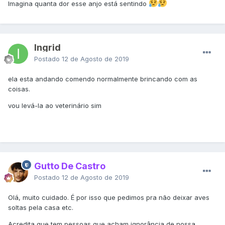
Imagina quanta dor esse anjo está sentindo
Ingrid
Postado
12 de Agosto de 2019
ela esta andando comendo normalmente brincando com as
coisas.
vou levá-la ao veterinário sim
Gutto De Castro
Postado
12 de Agosto de 2019
Olá, muito cuidado. É por isso que pedimos pra não deixar aves
soltas pela casa etc.
Acredita que tem pessoas que acham ignorância de nossa