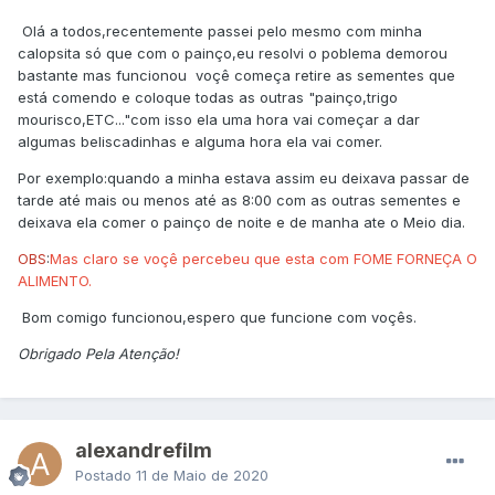
Olá a todos,recentemente passei pelo mesmo com minha
calopsita só que com o painço,eu resolvi o poblema demorou
bastante mas funcionou voçê começa retire as sementes que
está comendo e coloque todas as outras "painço,trigo
mourisco,ETC..."com isso ela uma hora vai começar a dar
algumas beliscadinhas e alguma hora ela vai comer.
Por exemplo:quando a minha estava assim eu deixava passar de
tarde até mais ou menos até as 8:00 com as outras sementes e
deixava ela comer o painço de noite e de manha ate o Meio dia.
OBS
:
Mas claro se voçê percebeu que esta com FOME FORNEÇA O
ALIMENTO.
Bom comigo funcionou,espero que funcione com voçês.
Obrigado Pela Atenção!
alexandrefilm
Postado
11 de Maio de 2020