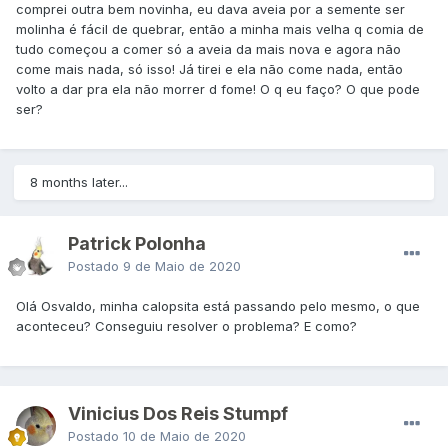
comprei outra bem novinha, eu dava aveia por a semente ser
molinha é fácil de quebrar, então a minha mais velha q comia de
tudo começou a comer só a aveia da mais nova e agora não
come mais nada, só isso! Já tirei e ela não come nada, então
volto a dar pra ela não morrer d fome! O q eu faço? O que pode
ser?
8 months later...
Patrick Polonha
Postado
9 de Maio de 2020
Olá Osvaldo, minha calopsita está passando pelo mesmo, o que
aconteceu? Conseguiu resolver o problema? E como?
Vinicius Dos Reis Stumpf
Postado
10 de Maio de 2020