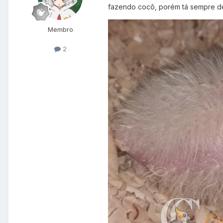
fazendo cocô, porém tá sempre d
Membro
2