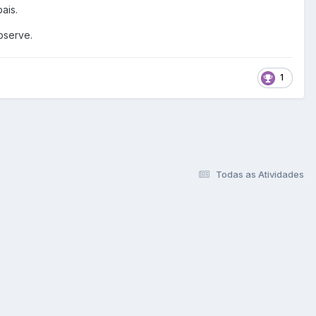
pais.
bserve.
1
Todas as Atividades