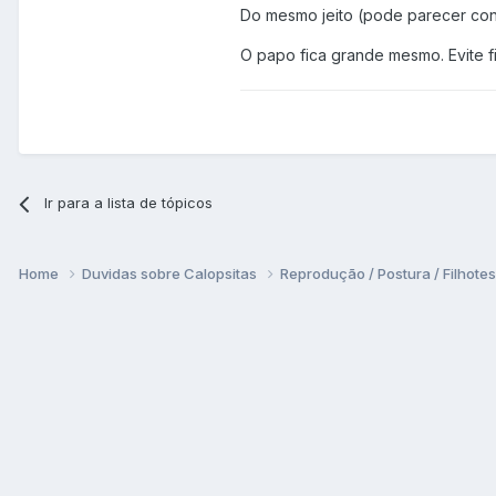
Do mesmo jeito (pode parecer cont
O papo fica grande mesmo. Evite fi
Ir para a lista de tópicos
Home
Duvidas sobre Calopsitas
Reprodução / Postura / Filhote