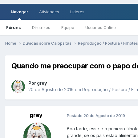
Navegar
Atividades
Líderes
Fóruns
Diretrizes
Equipe
Usuários Online
Home
Duvidas sobre Calopsitas
Reprodução / Postura / Filhote
Quando me preocupar com o papo do
Por grey
20 de Agosto de 2019
em
Reprodução / Postura / Fil
grey
Postado
20 de Agosto de 2019
Boa tarde, esse é o primeiro filh
grande, se os pais estão alimenta