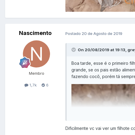
Nascimento
Postado
20 de Agosto de 2019
On 20/08/2019 at 19:13, gre
Boa tarde, esse é o primeiro f
grande, se os pais estão alime
Membro
fazendo cocô, porém tá sempr
1,7k
6
Dificilmente vc vai ver um filhote