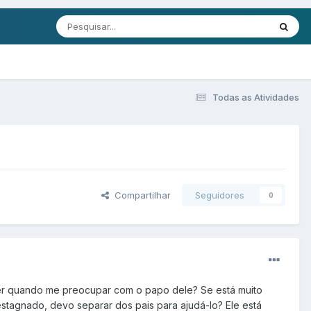
Todas as Atividades
Compartilhar
Seguidores
0
aber quando me preocupar com o papo dele? Se está muito
tagnado, devo separar dos pais para ajudá-lo? Ele está