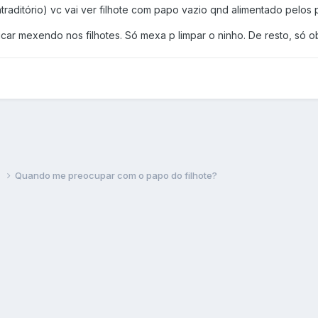
raditório) vc vai ver filhote com papo vazio qnd alimentado pelos 
car mexendo nos filhotes. Só mexa p limpar o ninho. De resto, só o
s
Quando me preocupar com o papo do filhote?