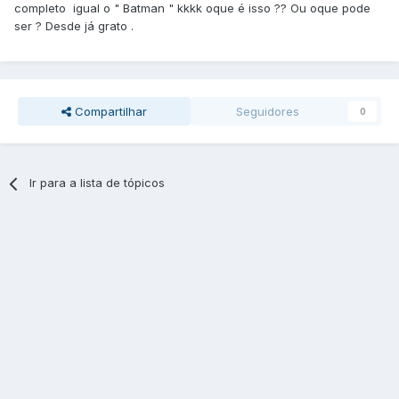
completo igual o " Batman " kkkk oque é isso ?? Ou oque pode
ser ? Desde já grato .
Compartilhar
Seguidores
0
Ir para a lista de tópicos