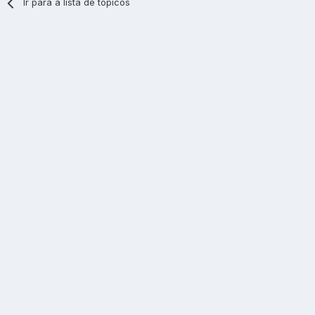
Ir para a lista de tópicos