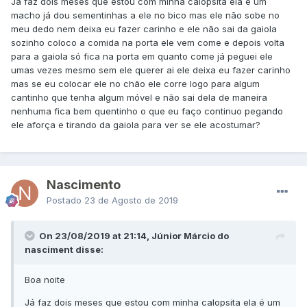
Já faz dois meses que estou com minha calopsita ela é um
macho já dou sementinhas a ele no bico mas ele não sobe no
meu dedo nem deixa eu fazer carinho e ele não sai da gaiola
sozinho coloco a comida na porta ele vem come e depois volta
para a gaiola só fica na porta em quanto come já peguei ele
umas vezes mesmo sem ele querer ai ele deixa eu fazer carinho
mas se eu colocar ele no chão ele corre logo para algum
cantinho que tenha algum móvel e não sai dela de maneira
nenhuma fica bem quentinho o que eu faço continuo pegando
ele aforça e tirando da gaiola para ver se ele acostumar?
Nascimento
Postado
23 de Agosto de 2019
On 23/08/2019 at 21:14, Júnior Márcio do
nasciment disse:
Boa noite
Já faz dois meses que estou com minha calopsita ela é um