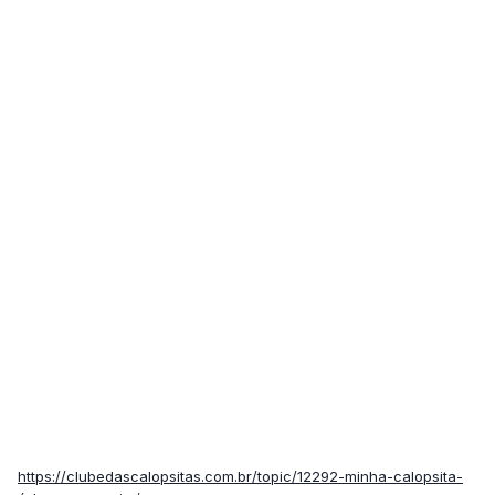
https://clubedascalopsitas.com.br/topic/12292-minha-calopsita-