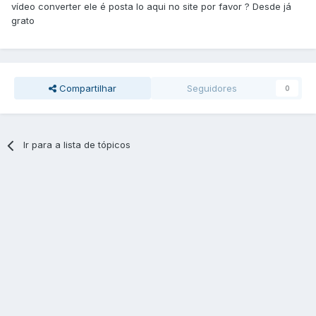
vídeo converter ele é posta lo aqui no site por favor ? Desde já
grato
Compartilhar
Seguidores
0
Ir para a lista de tópicos