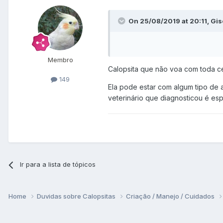
On 25/08/2019 at 20:11, Gise
Membro
Calopsita que não voa com toda ce
149
Ela pode estar com algum tipo de at
veterinário que diagnosticou é es
Ir para a lista de tópicos
Home
Duvidas sobre Calopsitas
Criação / Manejo / Cuidados