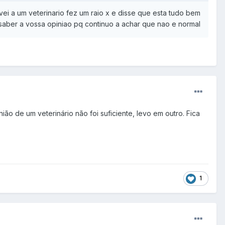
i a um veterinario fez um raio x e disse que esta tudo bem
 saber a vossa opiniao pq continuo a achar que nao e normal
o de um veterinário não foi suficiente, levo em outro. Fica
1