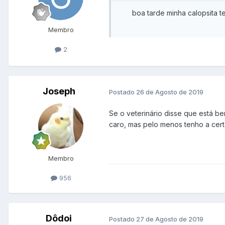
boa tarde minha calopsita 
Membro
2
Joseph
Postado
26 de Agosto de 2019
Se o veterinário disse que está be
caro, mas pelo menos tenho a cert
Membro
956
Dôdoi
Postado
27 de Agosto de 2019