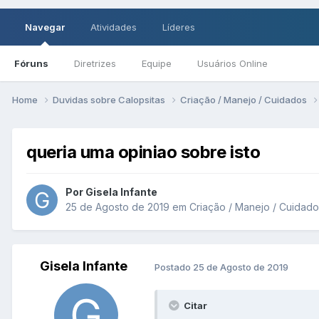
Navegar
Atividades
Líderes
Fóruns
Diretrizes
Equipe
Usuários Online
Home
Duvidas sobre Calopsitas
Criação / Manejo / Cuidados
queria uma opiniao sobre isto
Por Gisela Infante
25 de Agosto de 2019
em
Criação / Manejo / Cuidado
Gisela Infante
Postado
25 de Agosto de 2019
Citar