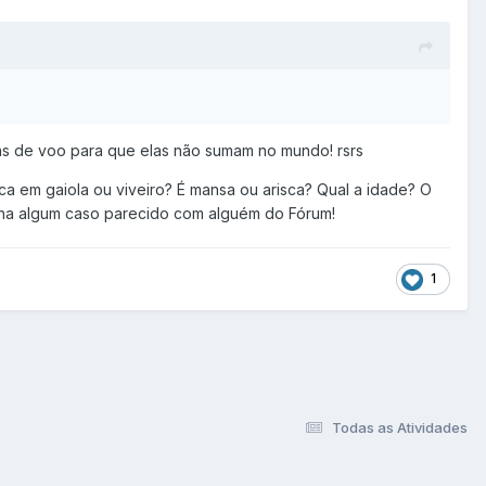
nas de voo para que elas não sumam no mundo! rsrs
fica em gaiola ou viveiro? É mansa ou arisca? Qual a idade? O
enha algum caso parecido com alguém do Fórum!
1
Todas as Atividades