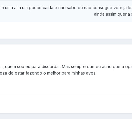
tem uma asa um pouco caida e nao sabe ou nao consegue voar ja leve
ainda assim queria
m, quem sou eu para discordar. Mas sempre que eu acho que a opiniã
eza de estar fazendo o melhor para minhas aves.