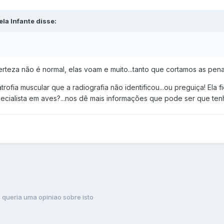
la Infante disse:
rteza não é normal, elas voam e muito...tanto que cortamos as pe
rofia muscular que a radiografia não identificou...ou preguiça! Ela 
pecialista em aves?...nos dê mais informações que pode ser que t
queria uma opiniao sobre isto