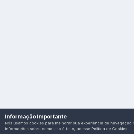
Informação Importante
Nós usamos cookies para melhorar sua experiência de navegação no 
informações sobre como isso é feito, acesse
Política de Cookies
.