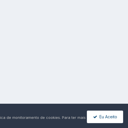
Eu Aceito
ica de monitoramento de cookies. Para ter mais