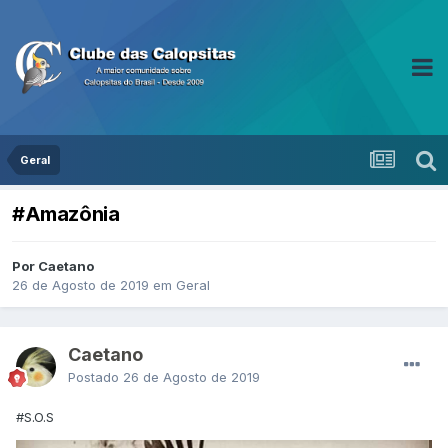
Geral
#Amazônia
Por Caetano
26 de Agosto de 2019
em
Geral
Caetano
Postado
26 de Agosto de 2019
#S.O.S