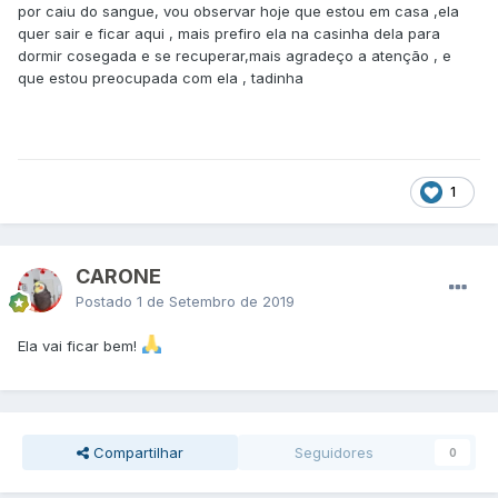
por caiu do sangue, vou observar hoje que estou em casa ,ela
quer sair e ficar aqui , mais prefiro ela na casinha dela para
dormir cosegada e se recuperar,mais agradeço a atenção , e
que estou preocupada com ela , tadinha
1
CARONE
Postado
1 de Setembro de 2019
Ela vai ficar bem!
Compartilhar
Seguidores
0