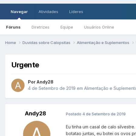
Navegar
Atividades
Líderes
Fóruns
Diretrizes
Equipe
Usuários Online
Home
Duvidas sobre Calopsitas
Alimentação e Suplementos
Urgente
Por Andy28
4 de Setembro de 2019
em
Alimentação e Suplement
Andy28
Postado
4 de Setembro de 2019
Eu tinha um casal de calo silvestre
botatao juntas, eu botei os ovos pr