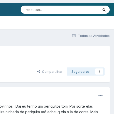
Todas as Atividades
Compartilhar
Seguidores
1
ovinhos . Daí eu tenho um periquitos tbm. Por sorte elas
ra ninhada da periquita até achei q ela n ia da conta. Mais