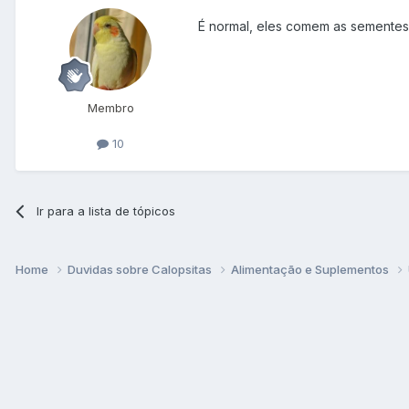
É normal, eles comem as sementes 
Membro
10
Ir para a lista de tópicos
Home
Duvidas sobre Calopsitas
Alimentação e Suplementos