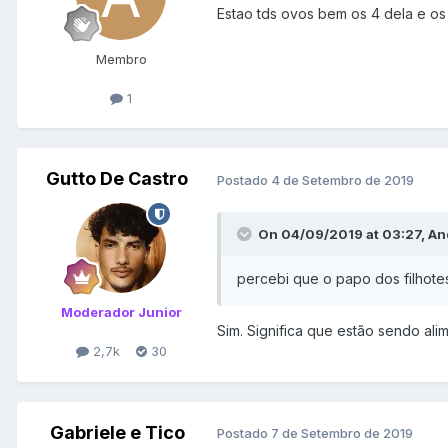
Estao tds ovos bem os 4 dela e os 
Membro
1
Gutto De Castro
Postado
4 de Setembro de 2019
On 04/09/2019 at 03:27, An
percebi
que o papo dos filhote
Moderador Junior
Sim. Significa que estão sendo al
2,7k
30
Gabriele e Tico
Postado
7 de Setembro de 2019