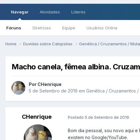
Navegar
Atividades
Líderes
Fóruns
Diretrizes
Equipe
Usuários Online
Home
Duvidas sobre Calopsitas
Genética / Cruzamentos / Mut
Macho canela, fêmea albina. Cruza
Por CHenrique
5 de Setembro de 2019
em
Genética / Cruzamentos 
CHenrique
Postado
5 de Setembro de 2019
Bom dia pessoal, sou novo aqui e 
existem no Google/YouTube.