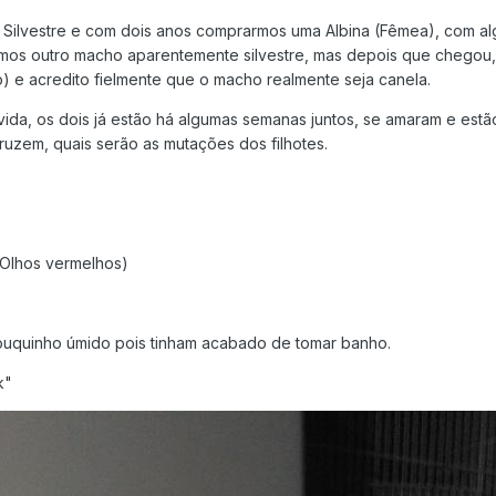
 Silvestre e com dois anos comprarmos uma Albina (Fêmea), com al
os outro macho aparentemente silvestre, mas depois que chegou, o
 e acredito fielmente que o macho realmente seja canela.
vida, os dois já estão há algumas semanas juntos, se amaram e estã
cruzem, quais serão as mutações dos filhotes.
Olhos vermelhos)
pouquinho úmido pois tinham acabado de tomar banho.
k"