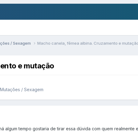
ações / Sexagem
Macho canela, fêmea albina. Cruzamento e mutaçã
mento e mutação
/ Mutações / Sexagem
há algum tempo gostaria de tirar essa dúvida com quem realmente 