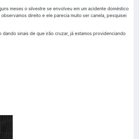
guns meses o silvestre se envolveu em um acidente doméstico
bservamos direito e ele parecia muito ser canela, pesquisei
o dando sinais de que irão cruzar, já estamos providenciando