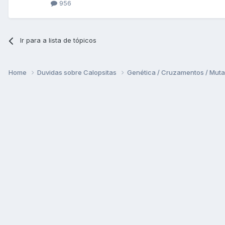
956
Ir para a lista de tópicos
Home
Duvidas sobre Calopsitas
Genética / Cruzamentos / Mut