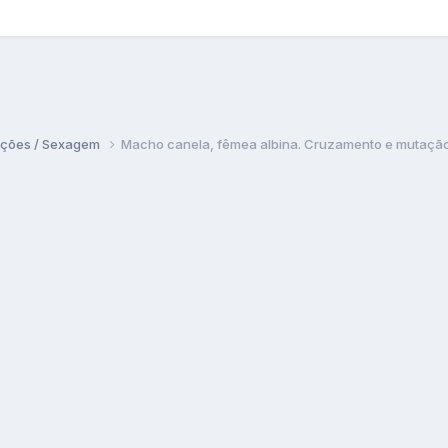
ações / Sexagem
Macho canela, fêmea albina. Cruzamento e mutaçã