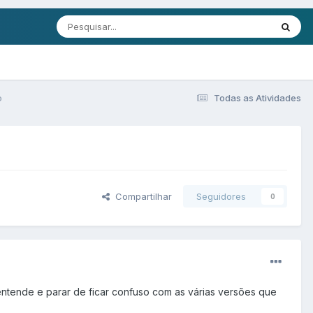
o
Todas as Atividades
Compartilhar
Seguidores
0
entende e parar de ficar confuso com as várias versões que