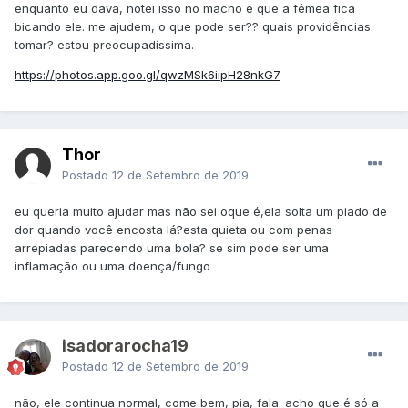
enquanto eu dava, notei isso no macho e que a fêmea fica
bicando ele. me ajudem, o que pode ser?? quais providências
tomar? estou preocupadíssima.
https://photos.app.goo.gl/qwzMSk6iipH28nkG7
Thor
Postado
12 de Setembro de 2019
eu queria muito ajudar mas não sei oque é,ela solta um piado de
dor quando você encosta lá?esta quieta ou com penas
arrepiadas parecendo uma bola? se sim pode ser uma
inflamação ou uma doença/fungo
isadorarocha19
Postado
12 de Setembro de 2019
não, ele continua normal, come bem, pia, fala. acho que é só a