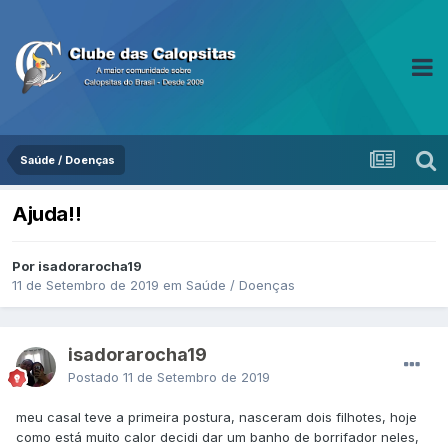
Saúde / Doenças
Ajuda!!
Por isadorarocha19
11 de Setembro de 2019
em
Saúde / Doenças
isadorarocha19
Postado
11 de Setembro de 2019
meu casal teve a primeira postura, nasceram dois filhotes, hoje
como está muito calor decidi dar um banho de borrifador neles,