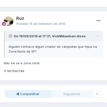
Ruz
Postado
19 de Setembro de 2019
On 19/09/2019 at 17:31, VickMikaelson disse:
Alguém conhece algum criador de calopsitas que fique na
Zona Norte de SP?
Não sei se é zona norte
11 967640786
Compartilhar
Seguidores
0