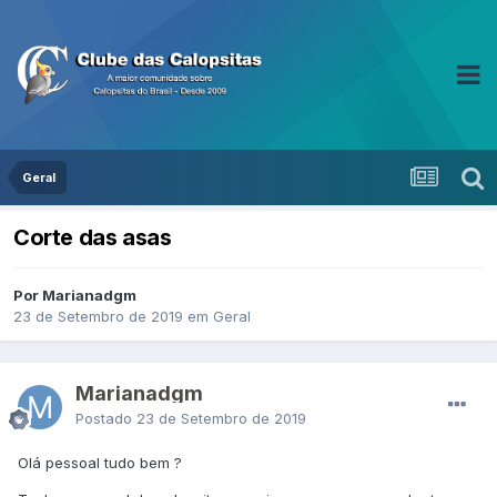
Geral
Corte das asas
Por Marianadgm
23 de Setembro de 2019
em
Geral
Marianadgm
Postado
23 de Setembro de 2019
Olá pessoal tudo bem ?