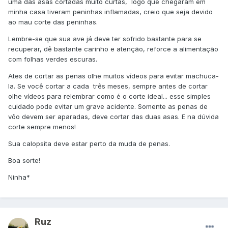
uma das asas cortadas muito curtas, logo que chegaram em
minha casa tiveram peninhas inflamadas, creio que seja devido
ao mau corte das peninhas.
Lembre-se que sua ave já deve ter sofrido bastante para se
recuperar, dê bastante carinho e atenção, reforce a alimentação
com folhas verdes escuras.
Ates de cortar as penas olhe muitos vídeos para evitar machuca-
la. Se você cortar a cada três meses, sempre antes de cortar
olhe vídeos para relembrar como é o corte ideal... esse simples
cuidado pode evitar um grave acidente. Somente as penas de
vôo devem ser aparadas, deve cortar das duas asas. E na dúvida
corte sempre menos!
Sua calopsita deve estar perto da muda de penas.
Boa sorte!
Ninha*
Ruz