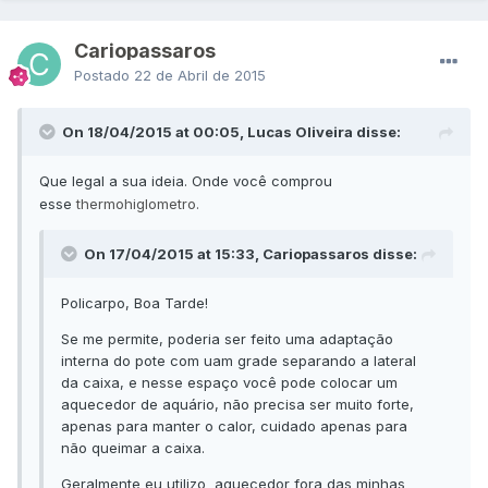
Cariopassaros
Postado
22 de Abril de 2015
On 18/04/2015 at 00:05, Lucas Oliveira disse:
Que legal a sua ideia. Onde você comprou
esse
thermohiglometro.
On 17/04/2015 at 15:33, Cariopassaros disse:
Policarpo, Boa Tarde!
Se me permite, poderia ser feito uma adaptação
interna do pote com uam grade separando a lateral
da caixa, e nesse espaço você pode colocar um
aquecedor de aquário, não precisa ser muito forte,
apenas para manter o calor, cuidado apenas para
não queimar a caixa.
Geralmente eu utilizo aquecedor fora das minhas