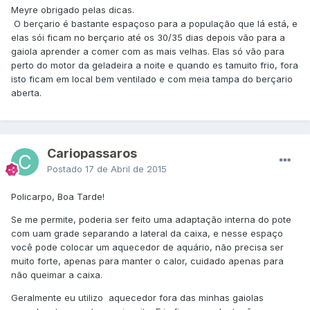
Meyre obrigado pelas dicas.
O berçario é bastante espaçoso para a população que lá está, e
elas sói ficam no berçario até os 30/35 dias depois vão para a
gaiola aprender a comer com as mais velhas. Elas só vão para
perto do motor da geladeira a noite e quando es tamuito frio, fora
isto ficam em local bem ventilado e com meia tampa do berçario
aberta.
Cariopassaros
Postado
17 de Abril de 2015
Policarpo, Boa Tarde!
Se me permite, poderia ser feito uma adaptação interna do pote
com uam grade separando a lateral da caixa, e nesse espaço
você pode colocar um aquecedor de aquário, não precisa ser
muito forte, apenas para manter o calor, cuidado apenas para
não queimar a caixa.
Geralmente eu utilizo aquecedor fora das minhas gaiolas