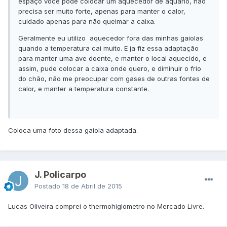
espaço você pode colocar um aquecedor de aquário, não
precisa ser muito forte, apenas para manter o calor,
cuidado apenas para não queimar a caixa.
Geralmente eu utilizo aquecedor fora das minhas gaiolas
quando a temperatura cai muito. E ja fiz essa adaptação
para manter uma ave doente, e manter o local aquecido, e
assim, pude colocar a caixa onde quero, e diminuir o frio
do chão, não me preocupar com gases de outras fontes de
calor, e manter a temperatura constante.
​Coloca uma foto dessa gaiola adaptada.
J. Policarpo
Postado
18 de Abril de 2015
Lucas Oliveira comprei o thermohiglometro no Mercado Livre.