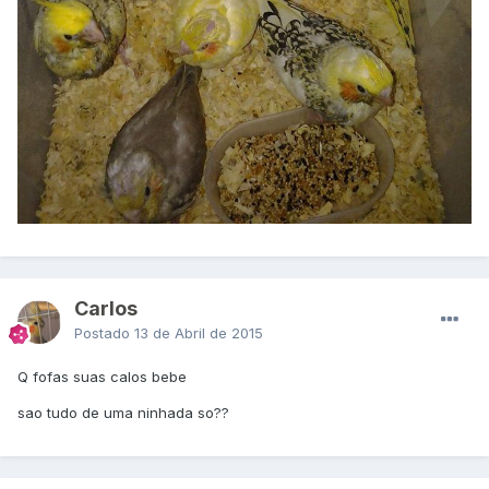
CarIos
Postado
13 de Abril de 2015
Q fofas suas calos bebe
sao tudo de uma ninhada so??