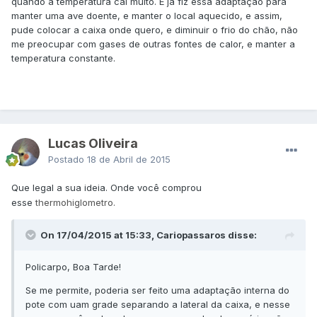
quando a temperatura cai muito. E ja fiz essa adaptação para
manter uma ave doente, e manter o local aquecido, e assim,
pude colocar a caixa onde quero, e diminuir o frio do chão, não
me preocupar com gases de outras fontes de calor, e manter a
temperatura constante.
Lucas Oliveira
Postado
18 de Abril de 2015
Que legal a sua ideia. Onde você comprou
esse
thermohiglometro.
On 17/04/2015 at 15:33, Cariopassaros disse:
Policarpo, Boa Tarde!
Se me permite, poderia ser feito uma adaptação interna do
pote com uam grade separando a lateral da caixa, e nesse