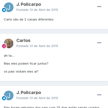
J. Policarpo
Postado
13 de Abril de 2015
Carlo são de 2 casais diferentes.
CarIos
Postado
13 de Abril de 2015
ah ta....
Mas eles podem ficar juntos?
os pais visitam eles ai?
J. Policarpo
Postado
13 de Abril de 2015
Eles foram retirados dos pais com 25 dias estão sendo criados