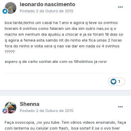
leonardo nascimento
Postado
2 de Outuro de 2015
boa tarde,tenho um casal ha 1 ano e agora q teve os ovinhos
tiveram 4 ovinhos como falaram um dia sim outro nao,so q o
macho em nenhum dia ajudou a chocar e ja se foram 18 dias so
q agora a femea esta saindo mt do ninho ela fica umas 2 horas
fora do ninho e volta sera q nao vai dar em nada os 4 ovinhos
?????
espero q de certo sonhei ate com os filhotinhos ja rsrsr
1
Shenna
Postado
2 de Outuro de 2015
Faça ovoscopia, ,no you tube. Tem vários videos ensinando, faça
com lanterna ou celular com flash, boa sorte!! E se o ovo tiver