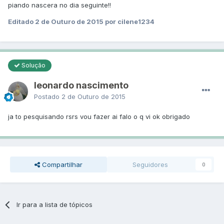
piando nascera no dia seguinte!!
Editado
2 de Outuro de 2015
por cilene1234
Solução
leonardo nascimento
Postado
2 de Outuro de 2015
ja to pesquisando rsrs vou fazer ai falo o q vi ok obrigado
Compartilhar
Seguidores
0
Ir para a lista de tópicos