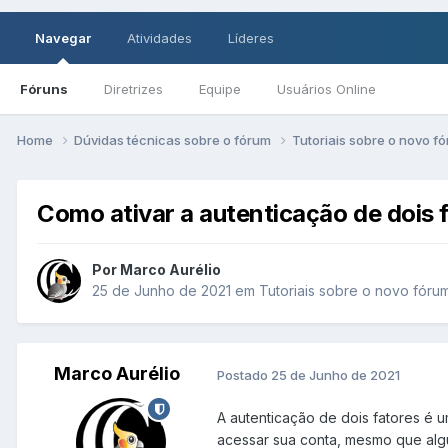
Navegar
Atividades
Líderes
Fóruns
Diretrizes
Equipe
Usuários Online
Home
Dúvidas técnicas sobre o fórum
Tutoriais sobre o novo f
Como ativar a autenticação de dois 
Por Marco Aurélio
25 de Junho de 2021
em
Tutoriais sobre o novo fóru
Marco Aurélio
Postado
25 de Junho de 2021
A autenticação de dois fatores é 
acessar sua conta, mesmo que alg