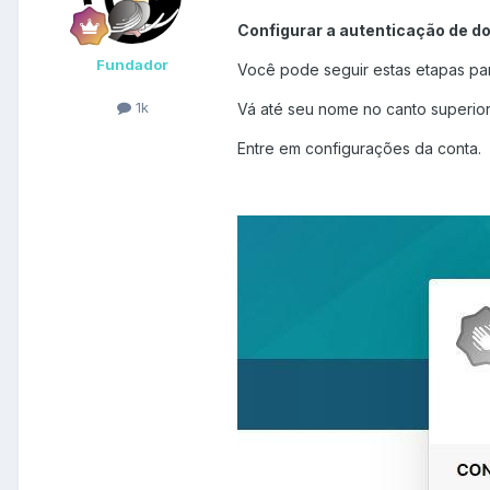
Configurar a autenticação de do
Fundador
Você pode seguir estas etapas para
1k
Vá até seu nome no canto superior 
Entre em configurações da conta.