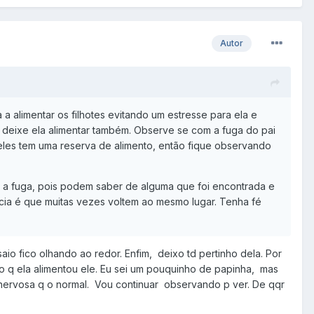
Autor
 a alimentar os filhotes evitando um estresse para ela e
s deixe ela alimentar também. Observe se com a fuga do pai
ia eles tem uma reserva de alimento, então fique observando
o a fuga, pois podem saber de alguma que foi encontrada e
cia é que muitas vezes voltem ao mesmo lugar. Tenha fé
io fico olhando ao redor. Enfim, deixo td pertinho dela. Por
ho q ela alimentou ele. Eu sei um pouquinho de papinha, mas
 nervosa q o normal. Vou continuar observando p ver. De qqr