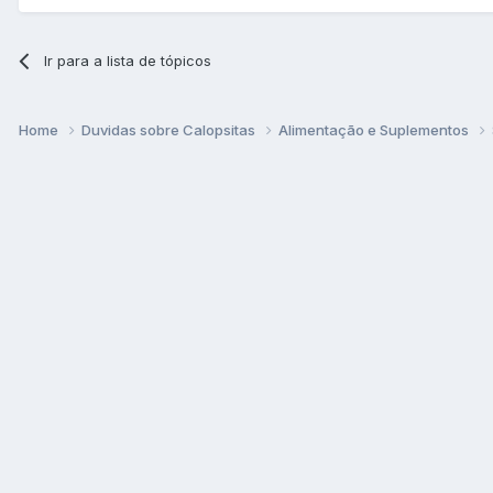
Ir para a lista de tópicos
Home
Duvidas sobre Calopsitas
Alimentação e Suplementos