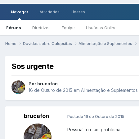
Navegar
Atividades
Líderes
Fóruns
Diretrizes
Equipe
Usuários Online
Home
Duvidas sobre Calopsitas
Alimentação e Suplementos
Sos urgente
Por brucafon
16 de Outuro de 2015
em
Alimentação e Suplementos
brucafon
Postado
16 de Outuro de 2015
Pessoal to c um problema.