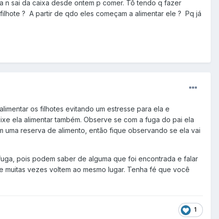
 n sai da caixa desde ontem p comer. Tô tendo q fazer
filhote ? A partir de qdo eles começam a alimentar ele ? Pq já
alimentar os filhotes evitando um estresse para ela e
eixe ela alimentar também. Observe se com a fuga do pai ela
 tem uma reserva de alimento, então fique observando se ela vai
 fuga, pois podem saber de alguma que foi encontrada e falar
e muitas vezes voltem ao mesmo lugar. Tenha fé que você
1