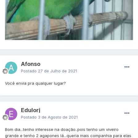
Afonso
Postado
27 de Julho de 2021
Você envia pra qualquer lugar?
Edulorj
Postado
3 de Agosto de 2021
Bom dia...tenho interesse na doação..pois tenho um viveiro
grande e tenho 2 agapones lá...queria mais companhia para elas