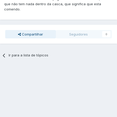
que não tem nada dentro da casca, que significa que esta
comendo.
Compartilhar
Seguidores
0
Ir para a lista de tópicos