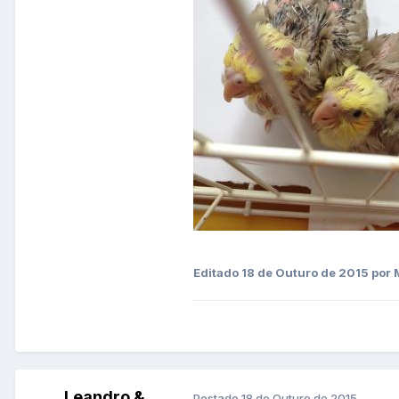
Editado
18 de Outuro de 2015
por 
Leandro &
Postado
18 de Outuro de 2015