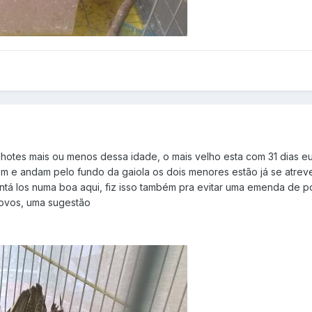
hotes mais ou menos dessa idade, o mais velho esta com 31 dias eu 
m e andam pelo fundo da gaiola os dois menores estão já se atrev
entá los numa boa aqui, fiz isso também pra evitar uma emenda de p
s ovos, uma sugestão