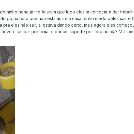
do ninho hehe ja me falaram que logo eles ia começar a dar trab
ado pq na hora que não estamos em casa tenho medo deles sair e fic
ima pra eles não sair, ai estava dando certo, mais agora eles começo
e novo e tampar por cima e por um suporte por fora adinta? Mais me