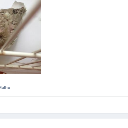
Malhu