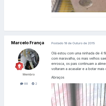
Marcelo França
Postado
18 de Outuro de 2015
Olá estou com uma ninhada de 4 fil
com maravalha, os mais velhos sae
enrosca, os pais continuam a alim
voltaram a acasalar e a botar mai
Membro
Abraços
88
2