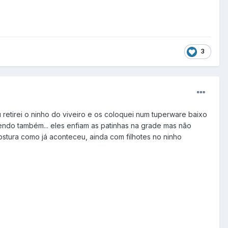
3
retirei o ninho do viveiro e os coloquei num tuperware baixo
endo também... eles enfiam as patinhas na grade mas não
ostura como já aconteceu, ainda com filhotes no ninho