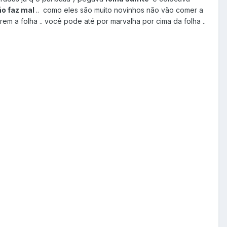
ão faz mal
.. como eles são muito novinhos não vão comer a
m a folha .. você pode até por marvalha por cima da folha ..