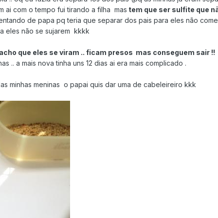
 ai com o tempo fui tirando a filha mas
tem que ser sulfite que n
entando de papa pq teria que separar dos pais para eles não comere
pra eles não se sujarem kkkk
cho que eles se viram .. ficam presos mas conseguem sair !!
as .. a mais nova tinha uns 12 dias ai era mais complicado .
as minhas meninas o papai quis dar uma de cabeleireiro kkk