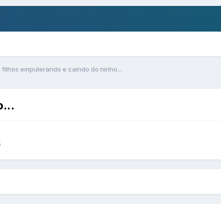
filhos empulerando e caindo do ninho...
...
s