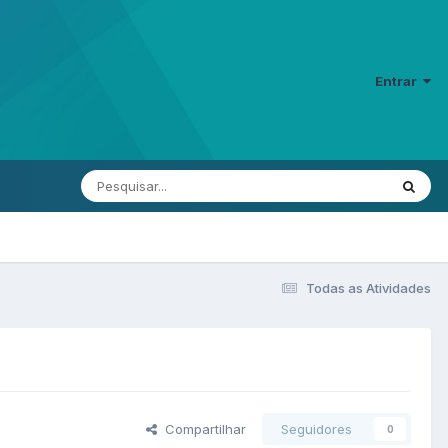
Entrar
Todas as Atividades
Compartilhar
Seguidores
0