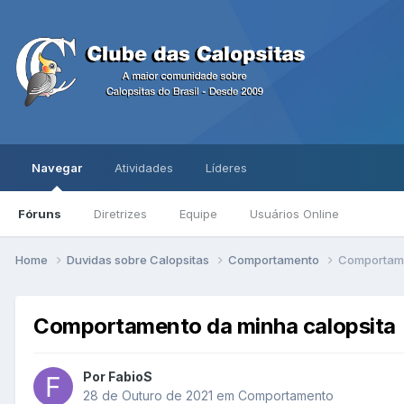
Navegar
Atividades
Líderes
Fóruns
Diretrizes
Equipe
Usuários Online
Home
Duvidas sobre Calopsitas
Comportamento
Comportame
Comportamento da minha calopsita
Por FabioS
28 de Outuro de 2021
em
Comportamento