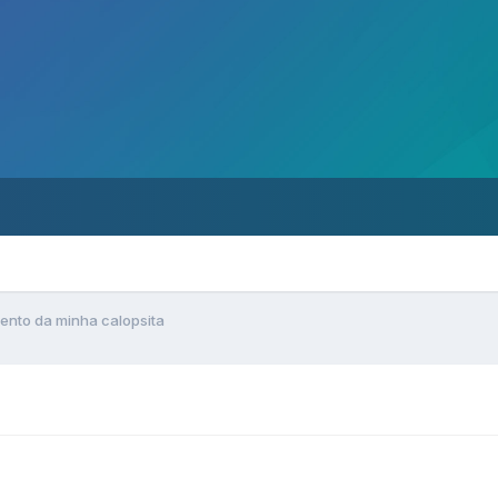
nto da minha calopsita