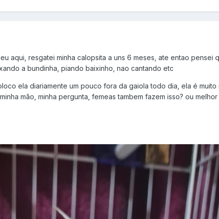
meu aqui, resgatei minha calopsita a uns 6 meses, ate entao pensei
ixando a bundinha, piando baixinho, nao cantando etc
co ela diariamente um pouco fora da gaiola todo dia, ela é muito
minha mão, minha pergunta, femeas tambem fazem isso? ou melhor