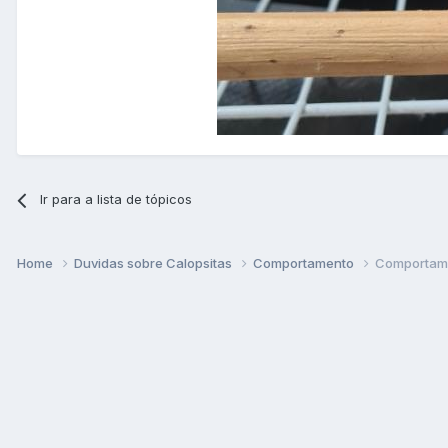
Ir para a lista de tópicos
Home
Duvidas sobre Calopsitas
Comportamento
Comportame