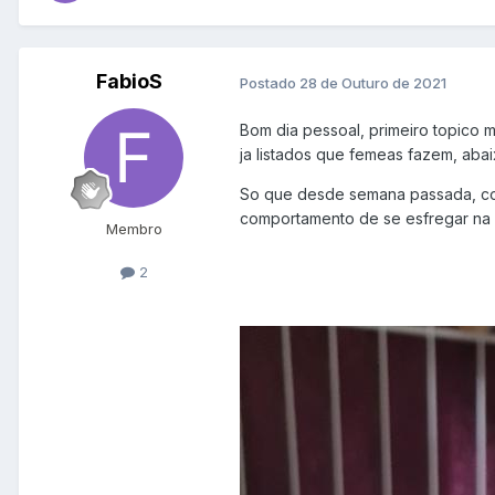
FabioS
Postado
28 de Outuro de 2021
Bom dia pessoal, primeiro topico 
ja listados que femeas fazem, aba
So que desde semana passada, colo
comportamento de se esfregar na 
Membro
2