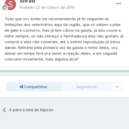
Shrad
Postado
22 de Outuro de 2015
Tudo que vcs estão me recomendando já fiz seguindo as
limitações dos veterinários aqui da região, que só sabem cuidar
de gato e cachorro, mas já tem cálcio na gaiola, já dou couve e
milho sempre, só não ofereço a farinhada pq eles não gostam, já
comprei e eles não comeram, até o avitrim reprodução já estou
dando. Retirarei pela primeira vez da gaiola o ninho deles, vou
deixar um tempo fora pra sentir a reação deles, e em seguida
colocarei novamente, mais alguma dica?
Compartilhar
Seguidores
0
Ir para a lista de tópicos