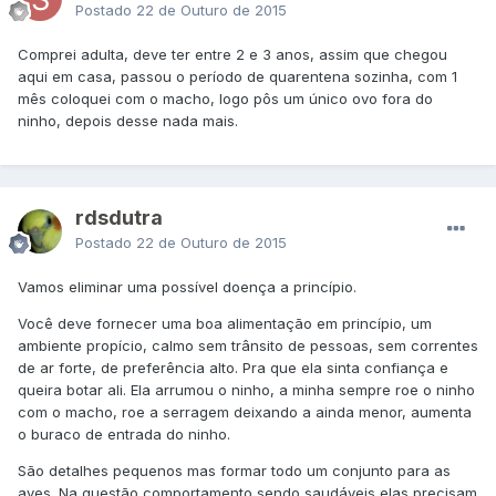
Postado
22 de Outuro de 2015
Comprei adulta, deve ter entre 2 e 3 anos, assim que chegou
aqui em casa, passou o período de quarentena sozinha, com 1
mês coloquei com o macho, logo pôs um único ovo fora do
ninho, depois desse nada mais.
rdsdutra
Postado
22 de Outuro de 2015
Vamos eliminar uma possível doença a princípio.
Você deve fornecer uma boa alimentação em princípio, um
ambiente propício, calmo sem trânsito de pessoas, sem correntes
de ar forte, de preferência alto. Pra que ela sinta confiança e
queira botar ali. Ela arrumou o ninho, a minha sempre roe o ninho
com o macho, roe a serragem deixando a ainda menor, aumenta
o buraco de entrada do ninho.
São detalhes pequenos mas formar todo um conjunto para as
aves. Na questão comportamento sendo saudáveis elas precisam