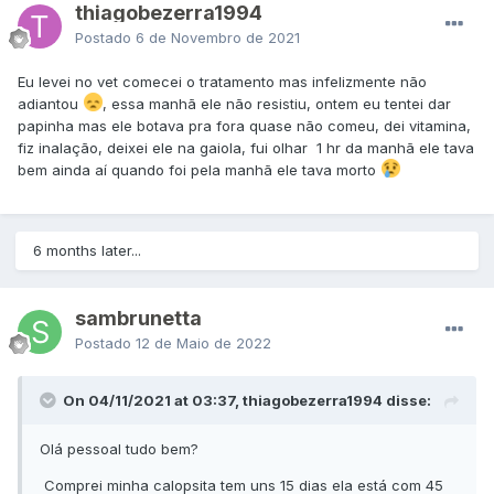
thiagobezerra1994
Postado
6 de Novembro de 2021
Eu levei no vet comecei o tratamento mas infelizmente não
adiantou
, essa manhã ele não resistiu, ontem eu tentei dar
papinha mas ele botava pra fora quase não comeu, dei vitamina,
fiz inalação, deixei ele na gaiola, fui olhar 1 hr da manhã ele tava
bem ainda aí quando foi pela manhã ele tava morto
6 months later...
sambrunetta
Postado
12 de Maio de 2022
On 04/11/2021 at 03:37, thiagobezerra1994 disse:
Olá pessoal tudo bem?
Comprei minha calopsita tem uns 15 dias ela está com 45