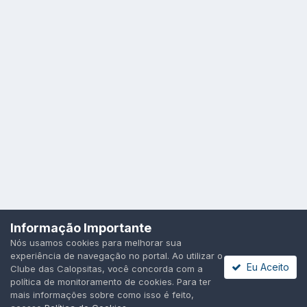
Idioma
Política de Privacidade
Cookies
Informação Importante
Todos os direitos reservados.
Nós usamos cookies para melhorar sua
Powered by Invision Community
experiência de navegação no portal. Ao utilizar o
Eu Aceito
Clube das Calopsitas, você concorda com a
política de monitoramento de cookies. Para ter
mais informações sobre como isso é feito,