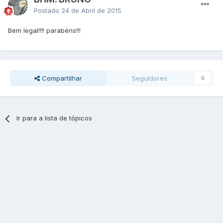
Postado
24 de Abril de 2015
Bem legal!!!! parabéns!!!
Compartilhar
Seguidores
0
Ir para a lista de tópicos