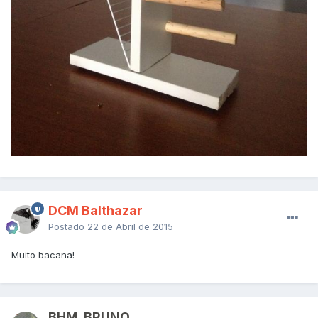
DCM Balthazar
Postado
22 de Abril de 2015
Muito bacana!
BHM. BRUNO