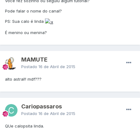
Você fez sozinho ou seguiu algum tutorial?
Pode falar o nome do canal?
PS: Sua calo é linda
É menino ou menina?
MAMUTE
Postado
16 de Abril de 2015
alto astral!! mdf???
Cariopassaros
Postado
16 de Abril de 2015
QUe calopsita linda.