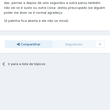
das pernas e depois de ums segundos a outra parou também
não sei se é susto ou outra coisa (estou preucupado )se alguém
poder me diser se é normal agradeço
(A patinha fica aberta e ele não se move)
Compartilhar
Seguidores
0
Ir para a lista de tópicos