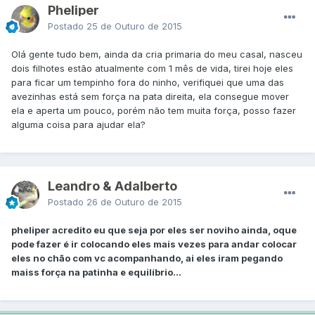
Pheliper
Postado
25 de Outuro de 2015
Olá gente tudo bem, ainda da cria primaria do meu casal, nasceu
dois filhotes estão atualmente com 1 mês de vida, tirei hoje eles
para ficar um tempinho fora do ninho, verifiquei que uma das
avezinhas está sem força na pata direita, ela consegue mover
ela e aperta um pouco, porém não tem muita força, posso fazer
alguma coisa para ajudar ela?
Leandro & Adalberto
Postado
26 de Outuro de 2015
pheliper acredito eu que seja por eles ser noviho ainda, oque
pode fazer é ir colocando eles mais vezes para andar colocar
eles no chão com vc acompanhando, ai eles iram pegando
maiss força na patinha e equilíbrio...