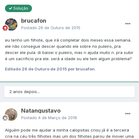
Solução
brucafon
Postado
26 de Outuro de 2015
eu tenho um filhote, que irá completar dois meses essa semana.
ele não consegue descer quando ele sobre no puleiro, pra
descer ele pula. di baixei o puleiro, mas n ajuda muito n. pra subir
é um sacrificio pra ele. será a idade ou ele tem algum problema?
Editado
26 de Outuro de 2015
por brucafon
2 anos depois...
Natangustavo
Postado
4 de Março de 2018
Alguém pode me ajudar a minha calopsitas criou já é a terceira
cria na céu três filhotes mas um dos filhotes parou de mover uma