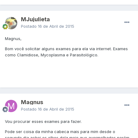
MJujulieta
Postado
16 de Abril de 2015
Magnus,
Bom você solicitar alguns exames para ela via internet. Exames
como Clamidiose, Mycoplasma e Parasitológico.
Magnus
Postado
16 de Abril de 2015
Vou procurar esses exames para fazer.
Pode ser coisa da minha cabeca mais para mim desde o
segundo dia achei os olhos dela meio que avermelhados porém