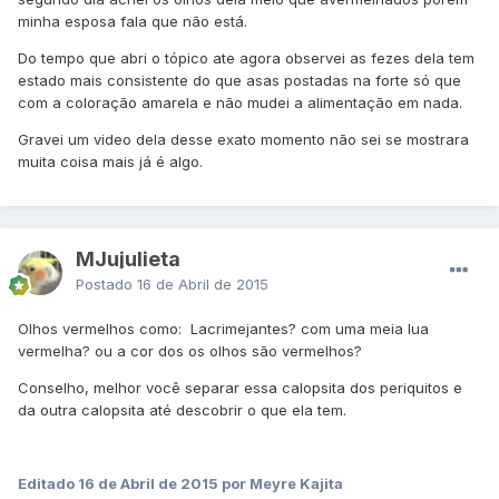
minha esposa fala que não está.
Do tempo que abri o tópico ate agora observei as fezes dela tem
estado mais consistente do que asas postadas na forte só que
com a coloração amarela e não mudei a alimentação em nada.
Gravei um video dela desse exato momento não sei se mostrara
muita coisa mais já é algo.
MJujulieta
Postado
16 de Abril de 2015
Olhos vermelhos como: Lacrimejantes? com uma meia lua
vermelha? ou a cor dos os olhos são vermelhos?
Conselho, melhor você separar essa calopsita dos periquitos e
da outra calopsita até descobrir o que ela tem.
Editado
16 de Abril de 2015
por Meyre Kajita