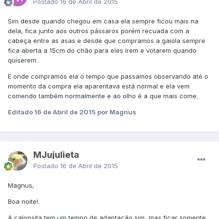
Postado
16 de Abril de 2015
Sim desde quando chegou em casa ela sempre ficou mais na
dela, fica junto aos outros pássaros porém recuada com a
cabeça entre as asas e desde que compramos a gaiola sempre
fica aberta a 15cm do chão para eles irem e votarem quando
quiserem.
E onde compramos ela o tempo que passamos observando até o
momento da compra ela aparentava está normal e ela vem
comendo também normalmente e ao olho é a que mais come.
Editado
16 de Abril de 2015
por Magnus
MJujulieta
Postado
16 de Abril de 2015
Magnus,
Boa noite!.
A calopsita tem um tempo de adaptação sim, mas ficar somente