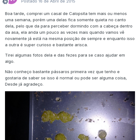
Postado
16 de Abril de 2015
Boa tarde, comprei um casal de Calopsita tem mais ou menos
uma semana, porém uma delas fica somente quieta no canto
dela, pelo que da para perceber dormindo com a cabeça dentro
da asa, ela anda um pouco as vezes mais quando vamos vê
novamente já está na mesma posição de sempre e enquanto isso
a outra é super curioso e bastante arisca.
Tirei algumas fotos dela e das fezes para se caso ajudar em
algo.
Não conheço bastante pássaros primeira vez que tenho e
gostaria de saber se isso é normal ou pode ser alguma coisa,
Desde já agradeço.