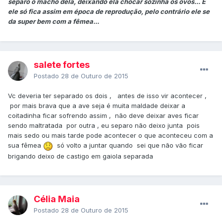
separo o macho dela, deixando ela chocar sozinha os ovos... E
ele só fica assim em época de reprodução, pelo contrário ele se
da super bem com a fêmea...
salete fortes
Postado
28 de Outuro de 2015
Vc deveria ter separado os dois , antes de isso vir acontecer ,
por mais brava que a ave seja é muita maldade deixar a
coitadinha ficar sofrendo assim , não deve deixar aves ficar
sendo maltratada por outra , eu separo não deixo junta pois
mais sedo ou mais tarde pode acontecer o que aconteceu com a
sua fêmea
só volto a juntar quando sei que não vão ficar
brigando deixo de castigo em gaiola separada
Célia Maia
Postado
28 de Outuro de 2015