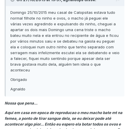
Domingo 25/10/2015 meu casal de Calopsitas estava tudo
normal filhote no ninho e ovos, o macho já peguei ele
várias vezes agredindo e expulsando do ninho, cheguei a
apartar os dois mais Domingo uma cena triste o macho
bateu muito nela e ela entrou no recipiente de água e ficou
por vários minutos saiu e se debateu na gaiola eu peguei
ela e coloquei num outro ninho que tenho separado com
serragem mais infelizmente escutei ela se debatendo e veio
a falecer, fiquei muito sentindo porque apesar dela ser
brava gostava muito dela, alguém tem ideia o que
aconteceu
Obrigado
Agnaldo
Nossa que pena...
Aqui em casa em epoca de reproducao o meu macho bate mt na
femea, a ponto de tirar sangue dela, se eu deixar pode até
acontecer algo pior... Então eu espero ela botar todos os ovos e