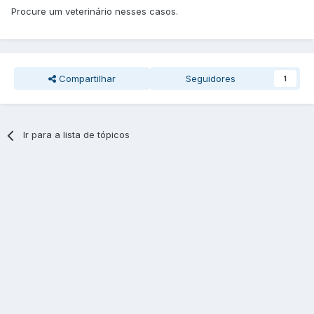
Procure um veterinário nesses casos.
Compartilhar
Seguidores
1
Ir para a lista de tópicos