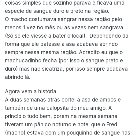
coisas simples que sozinho parava e ficava uma
especie de sangue duro e preto na região.
O macho costumava sangrar nessa região pelo
menos 1 vez no mês ou as vezes nem sangrava.
(Só se ele viesse a bater o local). Dependendo da
forma que ele batesse a asa acabava abrindo
sempre nessa mesma região. Acredito eu que o
machucadinho fecha (por isso o sangue preto e
duro) mas não sicatriza, por isso sempre acabava
abrindo lá.
Agora vem a história.
A duas semanas atrás cortei a asa de ambos e
também de uma calopsita do meu amigo. A
principio tudo bem, porém na mesma semana
tiveram um pânico noturno e notei que o Fred
(macho) estava com um pouquinho de sangue nas