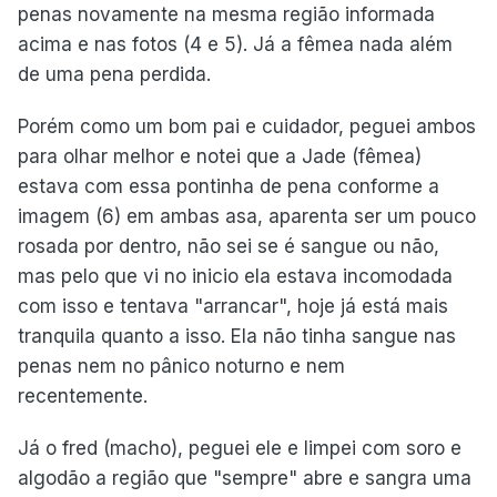
penas novamente na mesma região informada
acima e nas fotos (4 e 5). Já a fêmea nada além
de uma pena perdida.
Porém como um bom pai e cuidador, peguei ambos
para olhar melhor e notei que a Jade (fêmea)
estava com essa pontinha de pena conforme a
imagem (6) em ambas asa, aparenta ser um pouco
rosada por dentro, não sei se é sangue ou não,
mas pelo que vi no inicio ela estava incomodada
com isso e tentava "arrancar", hoje já está mais
tranquila quanto a isso. Ela não tinha sangue nas
penas nem no pânico noturno e nem
recentemente.
Já o fred (macho), peguei ele e limpei com soro e
algodão a região que "sempre" abre e sangra uma