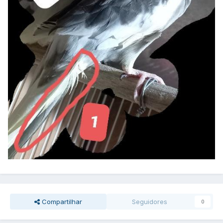
Compartilhar
Seguidores
0