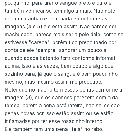
pouquinho, para tirar o sangue preto e duro e
também verificar se tem algo a mais. Não notei
nenhum canhão e nem nada e conforme as
imagens (4 e 5) ele está assim. Não parece ser
machucado, parece mais ser a pele dele, como se
estivesse "careca", porém fico preocupado por
conta de ele "sempre" sangrar um pouco ali
quando acaba batendo fortr conforme informei
acima. Isso é as vezes, bem pouco e algo que
sozinho para, já que o sangue é bem pouquinho
mesmo, mas mesmo assim me preocupo.
Notei que no macho tem essas penas conforme a
imagem (3), que os canhões parecem com o da
fêmea, porém a pena está inteira, não sei se são
penas novas por isso estão assim ou se estão
inflamadas por ter esse rosadinho interno.
Ele também tem uma pena "feia" no rabo,