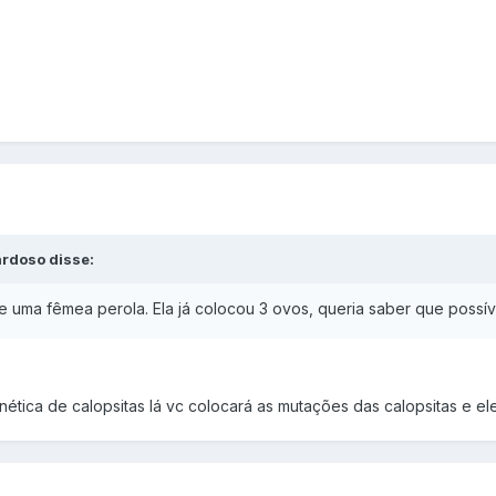
rdoso disse:
 uma fêmea perola. Ela já colocou 3 ovos, queria saber que possí
tica de calopsitas lá vc colocará as mutações das calopsitas e ele 