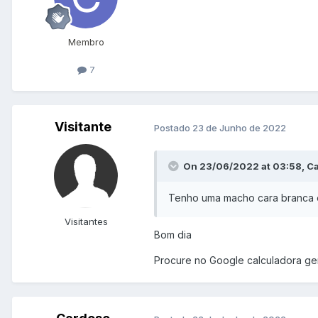
Membro
7
Visitante
Postado
23 de Junho de 2022
On 23/06/2022 at 03:58, Ca
Tenho uma macho cara branca e
Visitantes
Bom dia
Procure no Google calculadora gené