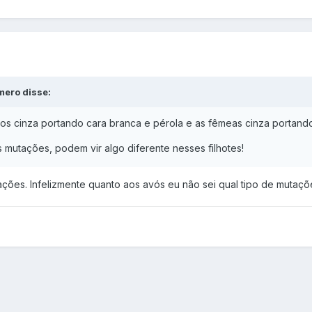
mero disse:
s cinza portando cara branca e pérola e as fêmeas cinza portando
 mutações, podem vir algo diferente nesses filhotes!
ações. Infelizmente quanto aos avós eu não sei qual tipo de mutaçõ