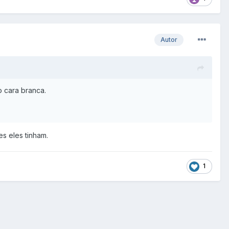
Autor
 cara branca.
es eles tinham.
1