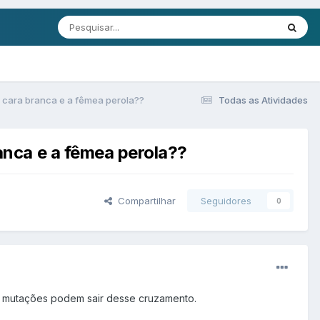
 cara branca e a fêmea perola??
Todas as Atividades
nca e a fêmea perola??
Compartilhar
Seguidores
0
s mutações podem sair desse cruzamento.