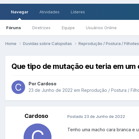
Navegar
Atividades
Líderes
Fóruns
Diretrizes
Equipe
Usuários Online
Home
Duvidas sobre Calopsitas
Reprodução / Postura / Filhote
Que tipo de mutação eu teria em um
Por Cardoso
23 de Junho de 2022
em
Reprodução / Postura / Filh
Cardoso
Postado
23 de Junho de 2022
Tenho uma macho cara branca e um