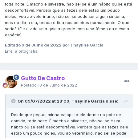
toda noite. É macho e silvestre, não sei se é um hábito ou se está
desconfortável. Percebi que as fezes dele estão um pouco
moles, vou ao veterinário, não sei se pode ser algum sintoma,
mas no dia a dia, brinca e fica nos poleiros normalmente. O que
seria? (Ele divide uma gaiola grande com uma fêmea da mesma
espécie)
Editado
9 de Julho de 2022
por Thayline Garcia
Errei a ortografia
Gutto De Castro
Postado
10 de Julho de 2022
On 09/07/2022 at 23:09, Thayline Garcia disse:
Desde que peguei minha calopsita ele dorme no pote de
comida, toda noite. É macho e silvestre, não sei se é um
hábito ou se está desconfortável. Percebi que as fezes dele
estão um pouco moles, vou ao veterinário, não sei se pode