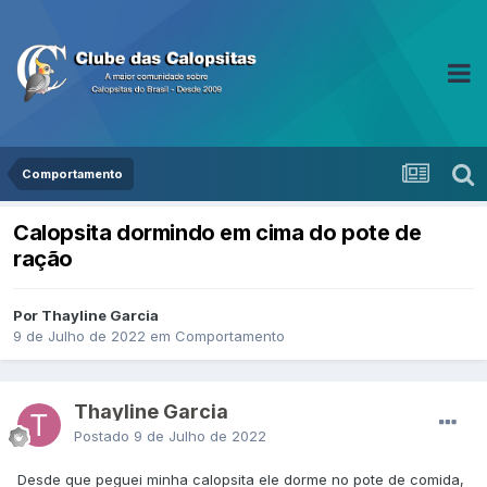
Comportamento
Calopsita dormindo em cima do pote de
ração
Por Thayline Garcia
9 de Julho de 2022
em
Comportamento
Thayline Garcia
Postado
9 de Julho de 2022
Desde que peguei minha calopsita ele dorme no pote de comida,