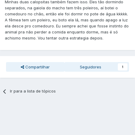
Minhas duas calopsitas também fazem isso. Eles tão dormindo
separados, na gaiola do macho tem três poleiros, aí botei o
comedouro no chão, então ele foi dormir no pote de água kkkkk.
A fêmea tem um poleiro, eu boto ela lá, mas quando apago a luz
ela desce pro comedouro. Eu sempre achei que fosse instinto do
animal pra não perder a comida enquanto dorme, mas é só
achismo mesmo. Vou tentar outra estrategia depois.
Compartilhar
Seguidores
1
Ir para a lista de tópicos