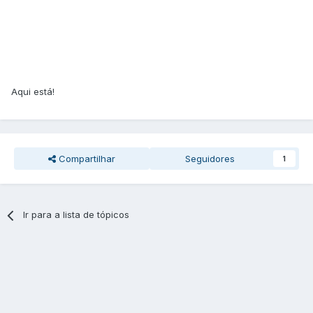
Aqui está!
Compartilhar
Seguidores
1
Ir para a lista de tópicos