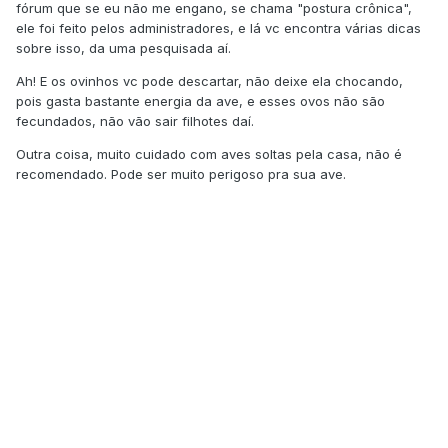
fórum que se eu não me engano, se chama "postura crônica",
ele foi feito pelos administradores, e lá vc encontra várias dicas
sobre isso, da uma pesquisada aí.
Ah! E os ovinhos vc pode descartar, não deixe ela chocando,
pois gasta bastante energia da ave, e esses ovos não são
fecundados, não vão sair filhotes daí.
Outra coisa, muito cuidado com aves soltas pela casa, não é
recomendado. Pode ser muito perigoso pra sua ave.