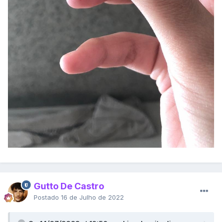
Gutto De Castro
Postado
16 de Julho de 2022